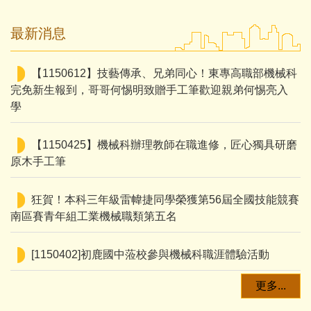
最新消息
【1150612】技藝傳承、兄弟同心！東專高職部機械科
完免新生報到，哥哥何惕明致贈手工筆歡迎親弟何惕亮入
學
【1150425】機械科辦理教師在職進修，匠心獨具研磨
原木手工筆
狂賀！本科三年級雷幃捷同學榮獲第56屆全國技能競賽
南區賽青年組工業機械職類第五名
[1150402]初鹿國中蒞校參與機械科職涯體驗活動
更多...